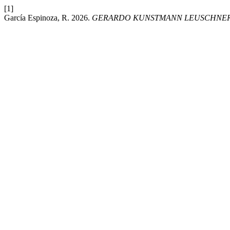
[1]
García Espinoza, R. 2026.
GERARDO KUNSTMANN LEUSCHNER,