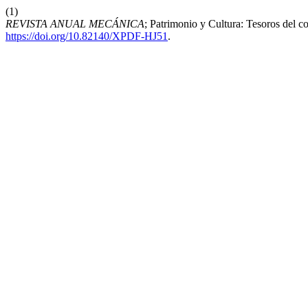
(1)
REVISTA ANUAL MECÁNICA
; Patrimonio y Cultura: Tesoros del c
https://doi.org/10.82140/XPDF-HJ51
.