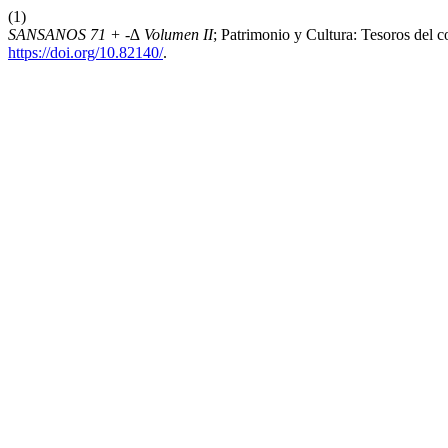
(1)
SANSANOS 71 + -∆ Volumen II
; Patrimonio y Cultura: Tesoros del 
https://doi.org/10.82140/
.