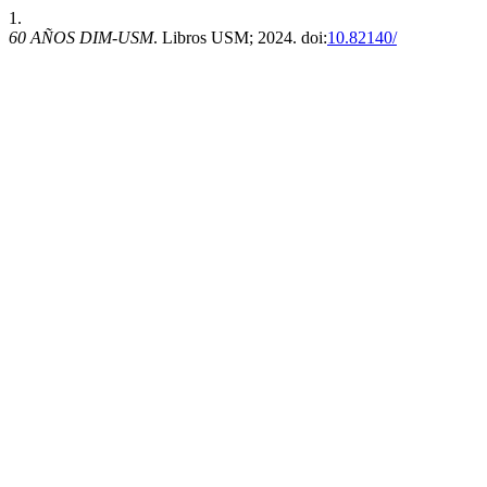
1.
60 AÑOS DIM-USM
. Libros USM; 2024. doi:
10.82140/