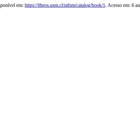
sponível em:
https://libros.usm.cl/utfsm/catalog/book/1
. Acesso em: 6 au