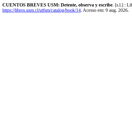
CUENTOS BREVES USM: Detente, observa y escribe
. [s.l.] :
https://libros.usm.cl/utfsm/catalog/book/14
. Acesso em: 9 aug. 2026.