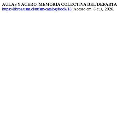
AULAS Y ACERO. MEMORIA COLECTIVA DEL DEPART
https://libros.usm.cl/utfsm/catalog/book/18
. Acesso em: 8 aug. 2026.