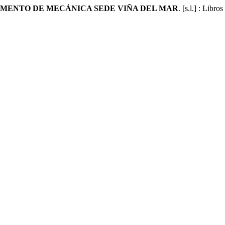
AMENTO DE MECÁNICA SEDE VIÑA DEL MAR
. [s.l.] : Lib