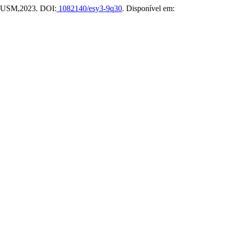
ros USM,2023. DOI:
1082140/esy3-9q30
. Disponível em: