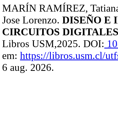
MARÍN RAMÍREZ, Tatia
Jose Lorenzo.
DISEÑO E
CIRCUITOS DIGITALE
Libros USM,2025. DOI:
10
em:
https://libros.usm.cl/u
6 aug. 2026.