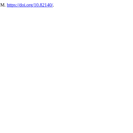
USM.
https://doi.org/10.82140/
.