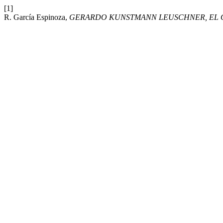
[1]
R. García Espinoza,
GERARDO KUNSTMANN LEUSCHNER, EL 