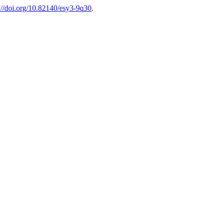
://doi.org/10.82140/esy3-9q30
.