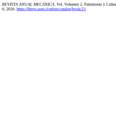
REVISTA ANUAL MECÁNICA
. Vol. Volumen 2. Patrimonio y Cultu
6, 2026.
https://libros.usm.cl/utfsm/catalog/book/23
.