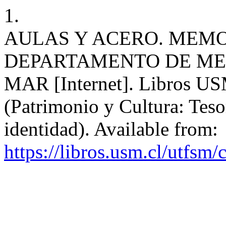
1.
AULAS Y ACERO. MEMO
DEPARTAMENTO DE ME
MAR [Internet]. Libros USM
(Patrimonio y Cultura: Teso
identidad). Available from:
https://libros.usm.cl/utfsm