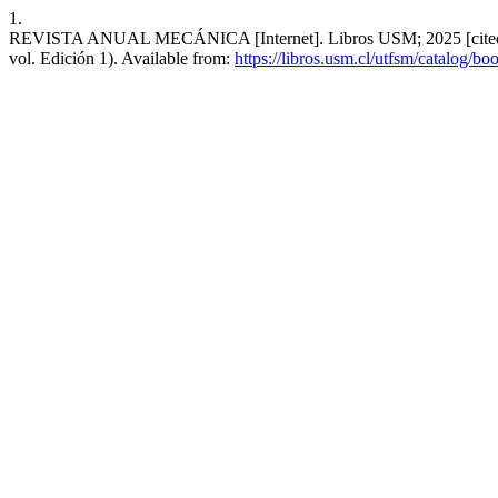
1.
REVISTA ANUAL MECÁNICA [Internet]. Libros USM; 2025 [cited 2026
vol. Edición 1). Available from:
https://libros.usm.cl/utfsm/catalog/bo