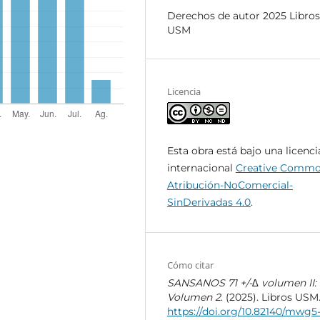
Derechos de autor 2025 Libros
USM
Licencia
Esta obra está bajo una licenci
internacional
Creative Comm
Atribución-NoComercial-
SinDerivadas 4.0
.
Cómo citar
SANSANOS 71 +/-∆ volumen II: 
Volumen 2
. (2025). Libros USM
https://doi.org/10.82140/mwg5