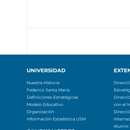
UNIVERSIDAD
EXTE
Nuestra Historia
Direcci
Federico Santa María
Estratég
Definiciones Estratégicas
Direcci
Modelo Educativo
con el 
Organización
Direcci
Información Estadística USM
Interna
Alumni