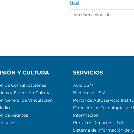
tb52
Más formatos de cita
NSIÓN Y CULTURA
SERVICIOS
ón de Comunicaciones
Aula USM
icas y Extensión Cultural
Biblioteca USM
ón General de Vinculación
Portal de Autoservicio Instit
Medio
Dirección de Tecnologías de 
ón de Asuntos
Información
cionales
Portal de Reportes UDAI
Sistema de Información de G