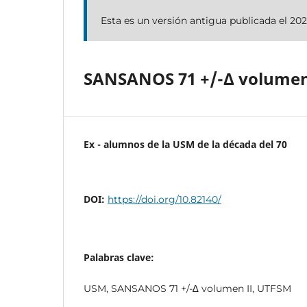
Esta es un versión antigua publicada el 202
SANSANOS 71 +/-∆ volumen
Ex - alumnos de la USM de la década del 70
DOI:
https://doi.org/10.82140/
Palabras clave:
USM, SANSANOS 71 +/-∆ volumen II, UTFSM