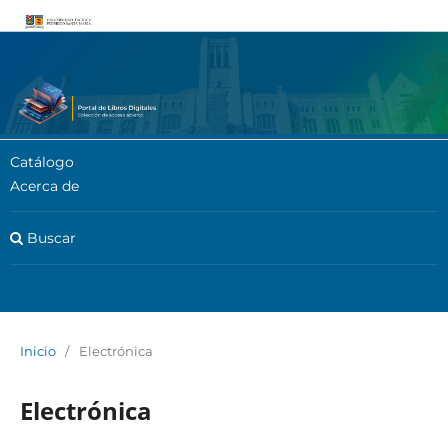
Catálogo
Acerca de
Buscar
Entrar
Inicio
/
Electrónica
Electrónica