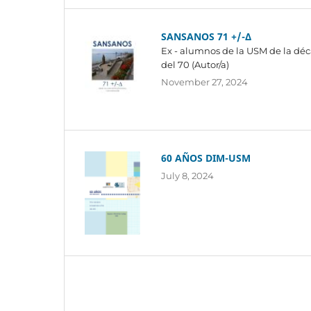
SANSANOS 71 +/-∆
Ex - alumnos de la USM de la dé
del 70 (Autor/a)
November 27, 2024
60 AÑOS DIM-USM
July 8, 2024