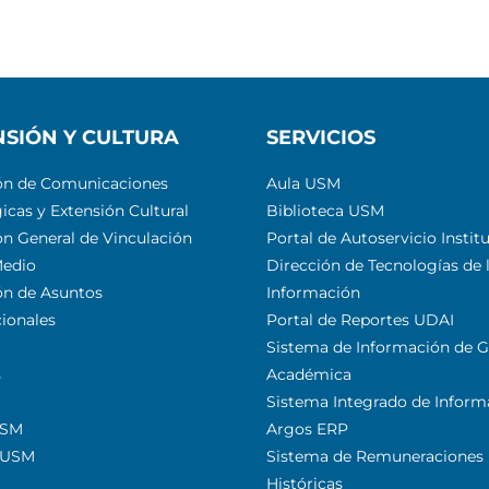
NSIÓN Y CULTURA
SERVICIOS
ón de Comunicaciones
Aula USM
icas y Extensión Cultural
Biblioteca USM
ón General de Vinculación
Portal de Autoservicio Instit
Medio
Dirección de Tecnologías de 
ón de Asuntos
Información
cionales
Portal de Reportes UDAI
Sistema de Información de G
s
Académica
Sistema Integrado de Inform
USM
Argos ERP
 USM
Sistema de Remuneraciones
Históricas