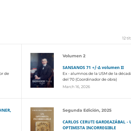
12 tí
Volumen 2
SANSANOS 71 +/-∆ volumen II
or de
Ex - alumnos de la USM de la décad
del 70 (Coordinador de obra)
March 16, 2026
HNER,
Segunda Edición, 2025
CARLOS CERUTI GARDEAZÁBAL - 
OPTIMISTA INCORREGIBLE