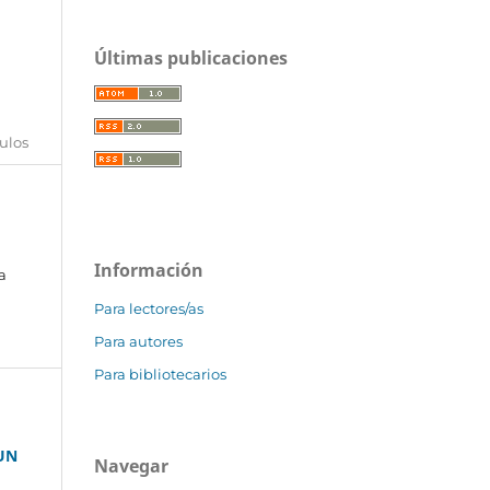
Últimas publicaciones
tulos
Información
a
Para lectores/as
Para autores
Para bibliotecarios
UN
Navegar