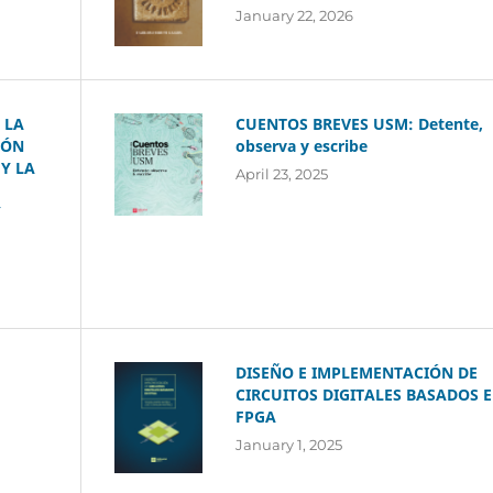
January 22, 2026
 LA
CUENTOS BREVES USM: Detente,
IÓN
observa y escribe
Y LA
April 23, 2025
Y
DISEÑO E IMPLEMENTACIÓN DE
CIRCUITOS DIGITALES BASADOS 
FPGA
January 1, 2025